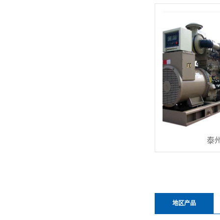
泰
地区产品