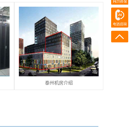
在线客服
电话咨询
400-700-7300
186-0215-4110
泰州机房介绍