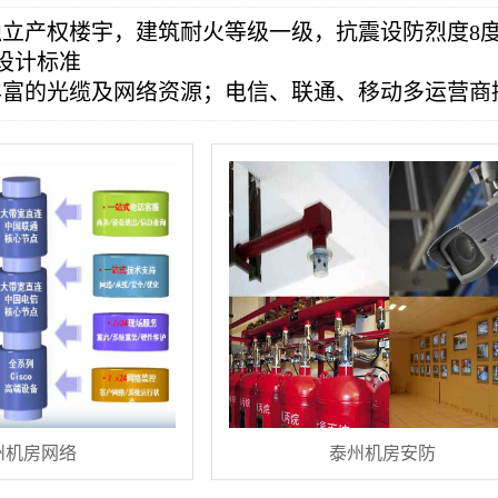
独立产权楼宇，建筑耐火等级一级，抗震设防烈度8
机房设计标准
丰富的光缆及网络资源；电信、联通、移动多运营商
州机房网络
泰州机房安防