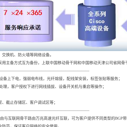
、交换机、防火墙等网络设备。
采用主备方式互为备份，上联中国移动骨干网和中国移动天津公司省网骨干
———————————————————————
架，设备上下电，强弱电布线，光纤熔接，配线架安装，标签张贴等服务；
请求处理，客户授权下进行网线插拔、设备开关机与重启等操作；
；
室、截止存储区、客户调试区等；
———————————————————————
列路由与互联网骨干路由万兆高速光纤互联，可为客户提供不同类型的BGP
全防范，保证客户网络的安全使用。