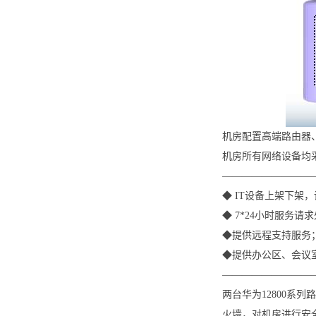
机房配置高端路由器
机房所有网络设备均
—————————
◆ IT设备上架下
◆ 7*24小时服务
◆提供远程支持服务
◆提供办公区、会议
—————————
两台华为12800系
火墙，对机房进行安