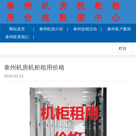
泰州机房机柜租
用价格数据中心
网站首页
泰州机房介绍
泰州促销活动
泰州客户案例
泰州联系我们
栏目
泰州机房机柜租用价格
2020-03-13