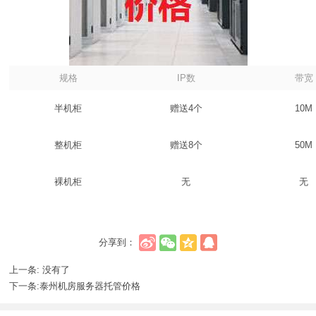
规格
IP数
带宽
半机柜
赠送4个
10M
整机柜
赠送8个
50M
裸机柜
无
无
分享到：
上一条: 没有了
下一条:
泰州机房服务器托管价格