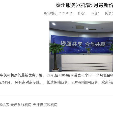
泰州服务器托管5月最新
编辑时间：2024-04-25 作者： 来源： 阅读次数
中关村机房的最新优惠价格， 2U机位+10M独享带宽+1个IP 一个月低至600
0元/M/月、 另有点对点专线。，长途传输业务。SDWAN组网业务，欢迎前来咨
FS机房-天津多线机房-天津自贸区机房