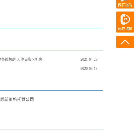
在线客服
电话咨询
400-700-7300
186-0215-4110
天津多线机房-天津自贸区机房
2021-04-29
2020-03-13
月最新价格托管公司