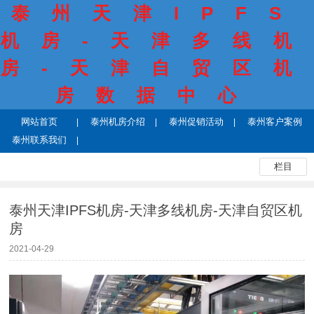
泰州天津IPFS
机房-天津多线机
房-天津自贸区机
房数据中心
网站首页
泰州机房介绍
泰州促销活动
泰州客户案例
泰州联系我们
栏目
泰州天津IPFS机房-天津多线机房-天津自贸区机
房
2021-04-29